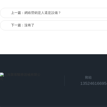
上一篇：
網絡營銷是人還是設備？
下一篇：沒有了
郵箱
1352461669