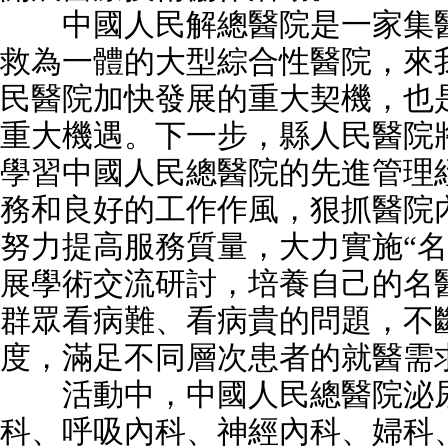
中國人民解總醫院是一家集醫
救為一體的大型綜合性醫院，來
民醫院加快發展的重大契機，也
重大機遇。下一步，縣人民醫院
學習中國人民總醫院的先進管理
務和良好的工作作風，狠抓醫院
努力提高服務質量，大力實施“名
展學術交流研討，培養自己的名
群眾看病難、看病貴的問題，不
度，滿足不同層次患者的就醫需
活動中，中國人民總醫院泌尿
科、呼吸內科、神經內科、婦科