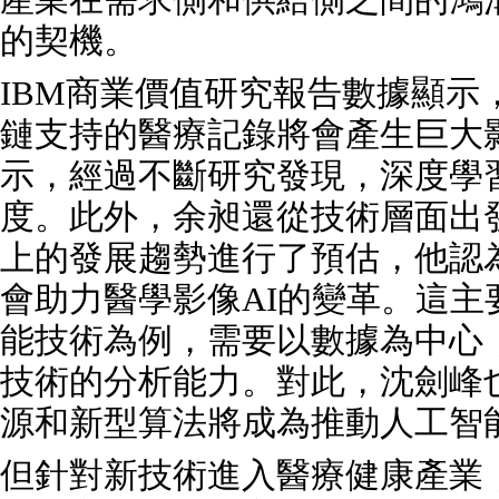
的契機。
IBM商業價值研究報告數據顯示
鏈支持的醫療記錄將會產生巨大
示，經過不斷研究發現，深度學
度。此外，余昶還從技術層面出
上的發展趨勢進行了預估，他認
會助力醫學影像AI的變革。這
能技術為例，需要以數據為中心
技術的分析能力。對此，沈劍峰
源和新型算法將成為推動人工智
但針對新技術進入醫療健康產業